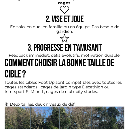
cages
.
2. Vise et joue
En solo, en duo, en famille ou en équipe. Pas besoin de
gardien.
3. Progresse en t’amusant
Feedback immédiat, défis évolutifs, motivation durable.
Comment choisir la bonne taille de
cible ?
Toutes les cibles Foot’Up sont compatibles avec toutes les
cages standards : cages de jardin type Décathlon ou
Intersport S, M ou L, cages de club, city stades.
🎯 Deux tailles, deux niveaux de défi