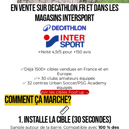
En vente sur Decathlon.fr et dans les
magasins Intersport
⭐Noté 4,9/5 pour +150 avis
✅Déjà 1500+ cibles vendues en France et en
Europe.
✅+ 30 clubs amateurs équipés
✅ 32 centres Urban Soccer/PSG Academy
équipés
Voir les cibles Foot'up →
COMMENT ÇA MARCHE?
1. Installe la cible (30 secondes)
Sangle autour de la barre. Compatible avec
100 % des