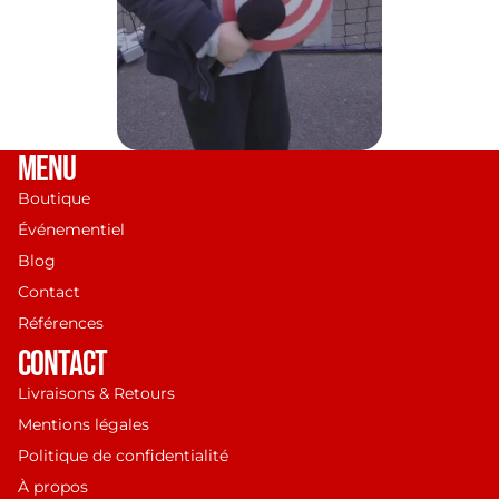
MENU
Boutique
Événementiel
Blog
Contact
Références
Politique de remboursement
CONTACT
Politique de confidentialité
Livraisons & Retours
Conditions d’utilisation
Mentions légales
Politique d’expédition
Politique de confidentialité
Coordonnées
À propos