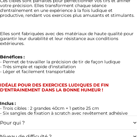
Ces cibles sont parfaites pour perfectionner vos tirs et affiner
votre précision. Elles transforment chaque séance
d'entraînement en une expérience à la fois ludique et
productive, rendant vos exercices plus amusants et stimulants.
Elles sont fabriquées avec des matériaux de haute qualité pour
garantir leur durabilité et leur résistance aux conditions
extérieures.
Bénéfices
:
- Permet de travailler la précision de tir de façon ludique
- Très simple et rapide d'installation
- Léger et facilement transportable
IDÉALE POUR DES EXERCICES LUDIQUES DE FIN
D'ENTRAINEMENT DANS LA BONNE HUMEUR !
Inclus :
- Trois cibles : 2 grandes 40cm + 1 petite 25 cm
- Six sangles de fixation à scratch avec revêtement adhésive
Pour qui ?
Niveau de difficulté ?