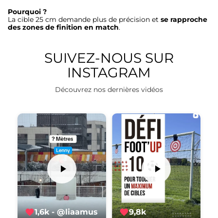
Pourquoi ?
La cible 25 cm demande plus de précision et
se rapproche
des zones de finition en match
.
SUIVEZ-NOUS SUR
INSTAGRAM
Découvrez nos dernières vidéos
1,6k - @liaamus
9,8k