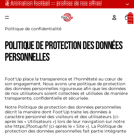
🗓️ Animation football — profitez de nos offres!
🗓️ Animation football — profitez de nos offres!
Nomb
total
d’artic
dans 
panier:
Politique de confidentialité
Politique de protection des données
personnelles
Foot'Up place la transparence et l'honnêteté au cœur de
son engagement. Nous avons une politique de protection
des données personnelles rigoureuse afin que les données
de nos utilisateurs soient collectées et utilisées de manière
transparente, confidentielle et sécurisée.
Notre Politique de protection des données personnelles
décrit la manière dont Foot'Up traite les données à
caractère personnel des visiteurs et des utilisateurs (ci-
après les « Utilisateurs ») lors de leur navigation sur notre
site
https://footup.fr/
(ci-après le « Site »). La Politique de
protection des données personnelles fait partie intégrante