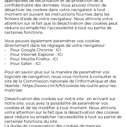
appropriées de sécurisation et de protection de la
confidentialité des données. Vous pouvez choisir de
désactiver les cookies dans votre navigateur à tout
moment en suivant les instructions fournies dans les
fichiers d’aide de votre navigateur. Nous attirons votre
attention sur le fait que la désactivation des cookies peut
réduire ou empêcher l’accessibilité à tout ou partie de
certaines fonctions.
Vous pouvez également paramétrer vos cookies
directement dans les réglages de votre navigateur.
• Pour Google Chrome :
ICI
• Pour Internet Explorer :
ICI
• Pour Mozilla Firefox :
ICI
• Pour Safari :
ICI
Pour en savoir plus sur la manière de paramétrer vos
logiciels de navigation, nous vous invitons à consulter le
site de la Commission nationale de l’informatique et des
libertés :
https://www.cnil.fr/fr/cookies-les-outils-pour-les-
maitriser
Désactivation des cookies sur notre site :
en arrivant sur
notre site, vous avez la possibilité de paramétrer vos
cookies et de les modifier à tout moment. Nous attirons
votre attention sur le fait que la désactivation des cookies
peut réduire ou empêcher l'accessibilité à tout ou partie de
certaines fonctions du site.
La durée de conservation des cookies de mesure