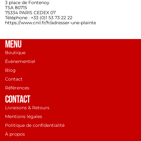
3 place de Fontenoy
TSA 80715
75334 PARIS CEDEX 07
Téléphone : +33 (0)1 53 73 22 22
https://www.cnil.fr/fr/adresser-une-plainte
MENU
Boutique
Événementiel
Blog
Contact
Références
Politique de remboursement
CONTACT
Politique de confidentialité
Livraisons & Retours
Conditions d’utilisation
Mentions légales
Politique d’expédition
Politique de confidentialité
Coordonnées
À propos
Conditions générales de vente