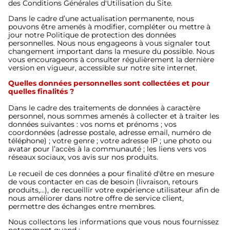
des Conditions Générales d'Utilisation du Site.
Dans le cadre d’une actualisation permanente, nous
pouvons être amenés à modifier, compléter ou mettre à
jour notre Politique de protection des données
personnelles. Nous nous engageons à vous signaler tout
changement important dans la mesure du possible. Nous
vous encourageons à consulter régulièrement la dernière
version en vigueur, accessible sur notre site internet.
Quelles données personnelles sont collectées et pour
quelles finalités ?
Dans le cadre des traitements de données à caractère
personnel, nous sommes amenés à collecter et à traiter les
données suivantes : vos noms et prénoms ; vos
coordonnées (adresse postale, adresse email, numéro de
téléphone) ; votre genre ; votre adresse IP ; une photo ou
avatar pour l’accès à la communauté ; les liens vers vos
réseaux sociaux, vos avis sur nos produits.
Le recueil de ces données a pour finalité d'être en mesure
de vous contacter en cas de besoin (livraison, retours
produits,...), de recueillir votre expérience utilisateur afin de
nous améliorer dans notre offre de service client,
permettre des échanges entre membres.
Nous collectons les informations que vous nous fournissez
notamment quand :