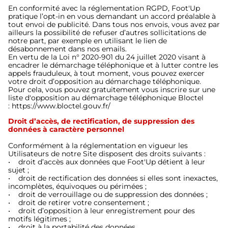
En conformité avec la réglementation RGPD, Foot'Up
pratique l’opt-in en vous demandant un accord préalable à
tout envoi de publicité. Dans tous nos envois, vous avez par
ailleurs la possibilité de refuser d’autres sollicitations de
notre part, par exemple en utilisant le lien de
désabonnement dans nos emails.
En vertu de la Loi n° 2020-901 du 24 juillet 2020 visant à
encadrer le démarchage téléphonique et à lutter contre les
appels frauduleux, à tout moment, vous pouvez exercer
votre droit d’opposition au démarchage téléphonique.
Pour cela, vous pouvez gratuitement vous inscrire sur une
liste d'opposition au démarchage téléphonique Bloctel
:
https://www.bloctel.gouv.fr/
Droit d’accès, de rectification, de suppression des
données à caractère personnel
Conformément à la réglementation en vigueur les
Utilisateurs de notre Site disposent des droits suivants :
• droit d’accès aux données que Foot'Up détient à leur
sujet ;
• droit de rectification des données si elles sont inexactes,
incomplètes, équivoques ou périmées ;
• droit de verrouillage ou de suppression des données ;
• droit de retirer votre consentement ;
• droit d’opposition à leur enregistrement pour des
motifs légitimes ;
• droit à la portabilité des données