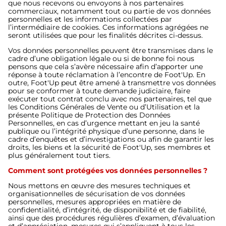
que nous recevons ou envoyons à nos partenaires
commerciaux, notamment tout ou partie de vos données
personnelles et les informations collectées par
l’intermédiaire de cookies. Ces informations agrégées ne
seront utilisées que pour les finalités décrites ci-dessus.
Vos données personnelles peuvent être transmises dans le
cadre d’une obligation légale ou si de bonne foi nous
pensons que cela s’avère nécessaire afin d’apporter une
réponse à toute réclamation à l’encontre de Foot'Up. En
outre, Foot'Up peut être amené à transmettre vos données
pour se conformer à toute demande judiciaire, faire
exécuter tout contrat conclu avec nos partenaires, tel que
les Conditions Générales de Vente ou d’Utilisation et la
présente Politique de Protection des Données
Personnelles, en cas d’urgence mettant en jeu la santé
publique ou l’intégrité physique d’une personne, dans le
cadre d’enquêtes et d’investigations ou afin de garantir les
droits, les biens et la sécurité de Foot'Up, ses membres et
plus généralement tout tiers.
Comment sont protégées vos données personnelles ?
Nous mettons en œuvre des mesures techniques et
organisationnelles de sécurisation de vos données
personnelles, mesures appropriées en matière de
confidentialité, d’intégrité, de disponibilité et de fiabilité,
ainsi que des procédures régulières d’examen, d’évaluation
et d’appréciation, mesures qui s’appliquent à tous les