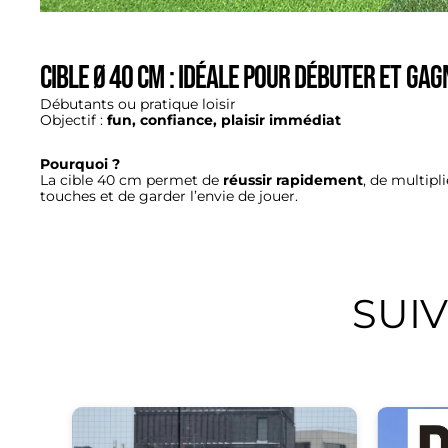
Cible Ø 40 cm : Idéale pour débuter et ga
Débutants ou pratique loisir
Objectif :
fun, confiance, plaisir immédiat
Pourquoi ?
La cible 40 cm permet de
réussir rapidement
, de multipli
touches et de garder l’envie de jouer.
SUI