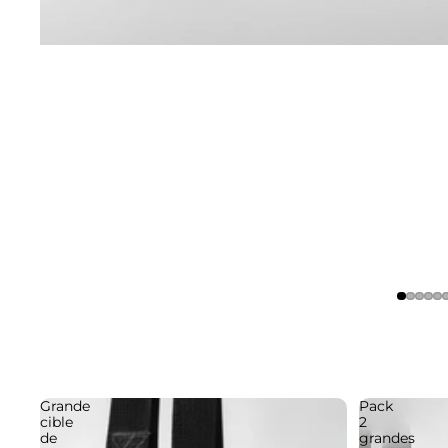
Grande
Pack
cible
2
de
grandes