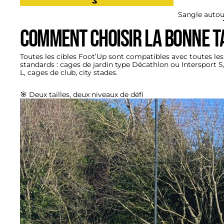
Sangle autou
Comment choisir la bonne tai
Toutes les cibles Foot’Up sont compatibles avec toutes le
standards : cages de jardin type Décathlon ou Intersport S
L, cages de club, city stades.
🎯 Deux tailles, deux niveaux de défi