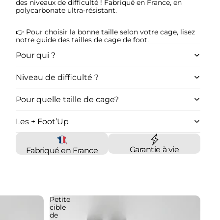
des niveaux de difficulté ! Fabriqué en France, en
polycarbonate ultra-résistant.
👉 Pour choisir la bonne taille selon votre cage, lisez
notre
guide des tailles de cage de foot
.
Pour qui ?
Niveau de difficulté ?
Pour quelle taille de cage?
Les + Foot’Up
Garantie à vie
Fabriqué en France
Petite
cible
de