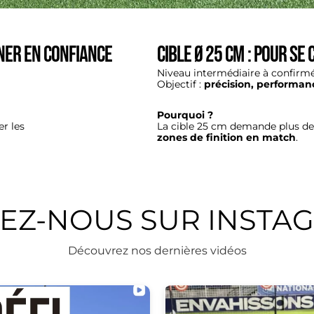
gner en confiance
Cible Ø 25 cm : Pour se
Niveau intermédiaire à confirm
Objectif :
précision, performan
Pourquoi ?
er les
La cible 25 cm demande plus de
zones de finition en match
.
VEZ-NOUS SUR INSTA
Découvrez nos dernières vidéos