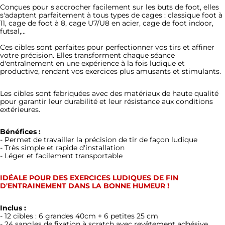
Conçues pour s'accrocher facilement sur les buts de foot, elles
s'adaptent parfaitement à tous types de cages : classique foot à
11, cage de foot à 8, cage U7/U8 en acier, cage de foot indoor,
futsal,...
Ces cibles sont parfaites pour perfectionner vos tirs et affiner
votre précision. Elles transforment chaque séance
d'entraînement en une expérience à la fois ludique et
productive, rendant vos exercices plus amusants et stimulants.
Les cibles sont fabriquées avec des matériaux de haute qualité
pour garantir leur durabilité et leur résistance aux conditions
extérieures.
Bénéfices
:
- Permet de travailler la précision de tir de façon ludique
- Très simple et rapide d'installation
- Léger et facilement transportable
IDÉALE POUR DES EXERCICES LUDIQUES DE FIN
D'ENTRAINEMENT DANS LA BONNE HUMEUR !
Inclus :
- 12 cibles : 6 grandes 40cm + 6 petites 25 cm
- 24 sangles de fixation à scratch avec revêtement adhésive