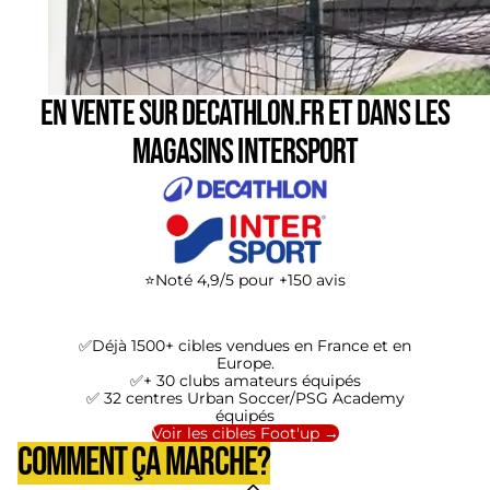
En vente sur Decathlon.fr et dans les
magasins Intersport
⭐Noté 4,9/5 pour +150 avis
✅Déjà 1500+ cibles vendues en France et en
Europe.
✅+ 30 clubs amateurs équipés
✅ 32 centres Urban Soccer/PSG Academy
équipés
Voir les cibles Foot'up →
COMMENT ÇA MARCHE?